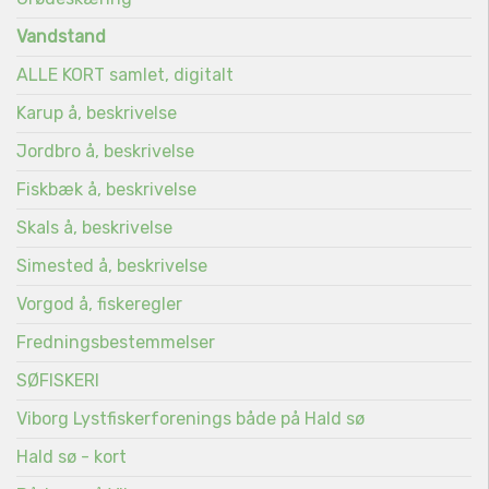
Vandstand
ALLE KORT samlet, digitalt
Karup å, beskrivelse
Jordbro å, beskrivelse
Fiskbæk å, beskrivelse
Skals å, beskrivelse
Simested å, beskrivelse
Vorgod å, fiskeregler
Fredningsbestemmelser
SØFISKERI
Viborg Lystfiskerforenings både på Hald sø
Hald sø - kort