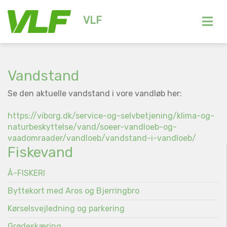
VLF
Vandstand
Se den aktuelle vandstand i vore vandløb her:
https://viborg.dk/service-og-selvbetjening/klima-og-
naturbeskyttelse/vand/soeer-vandloeb-og-
vaadomraader/vandloeb/vandstand-i-vandloeb/
Fiskevand
Å-FISKERI
Byttekort med Aros og Bjerringbro
Kørselsvejledning og parkering
Grødeskæring