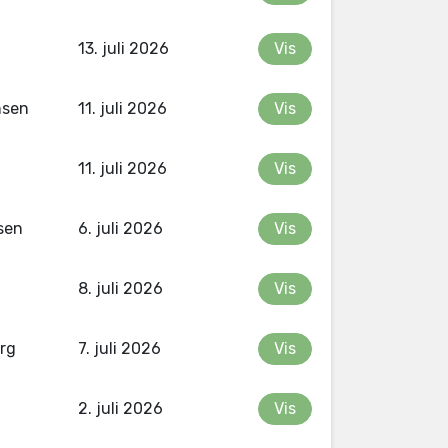
13. juli 2026
Vis
nsen
11. juli 2026
Vis
11. juli 2026
Vis
sen
6. juli 2026
Vis
8. juli 2026
Vis
rg
7. juli 2026
Vis
2. juli 2026
Vis