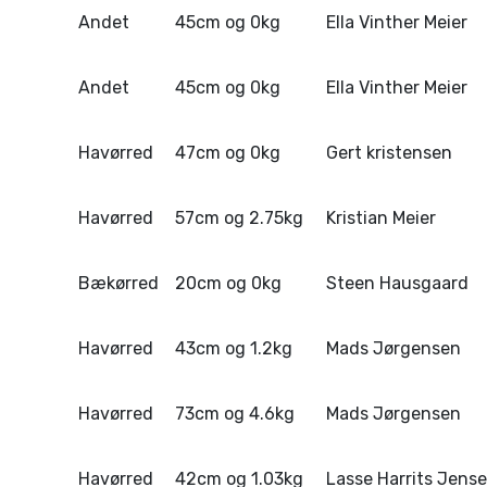
Andet
45cm og 0kg
Ella Vinther Meier
Andet
45cm og 0kg
Ella Vinther Meier
Havørred
47cm og 0kg
Gert kristensen
Havørred
57cm og 2.75kg
Kristian Meier
Bækørred
20cm og 0kg
Steen Hausgaard
Havørred
43cm og 1.2kg
Mads Jørgensen
Havørred
73cm og 4.6kg
Mads Jørgensen
Havørred
42cm og 1.03kg
Lasse Harrits Jens