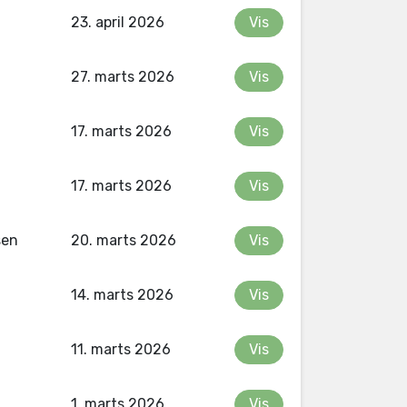
23. april 2026
Vis
27. marts 2026
Vis
17. marts 2026
Vis
17. marts 2026
Vis
sen
20. marts 2026
Vis
14. marts 2026
Vis
11. marts 2026
Vis
1. marts 2026
Vis