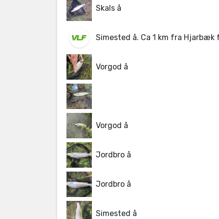
Skals å
Simested å. Ca 1 km fra Hjarbæk f
Vorgod å
Vorgod å
Jordbro å
Jordbro å
Simested å