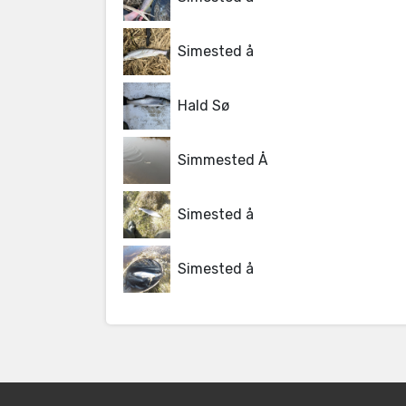
Simested å
Hald Sø
Simmested Å
Simested å
Simested å