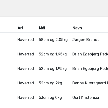
Art
Mål
Navn
Havørred
58cm og 2.05kg
Jørgen Brandt
Havørred
52cm og 1.95kg
Brian Egebjerg Ped
Havørred
52cm og 1.95kg
Brian Egebjerg Ped
Havørred
52cm og 2kg
Benny Kjærsgaard 
Havørred
53cm og 0kg
Gert Kristensen