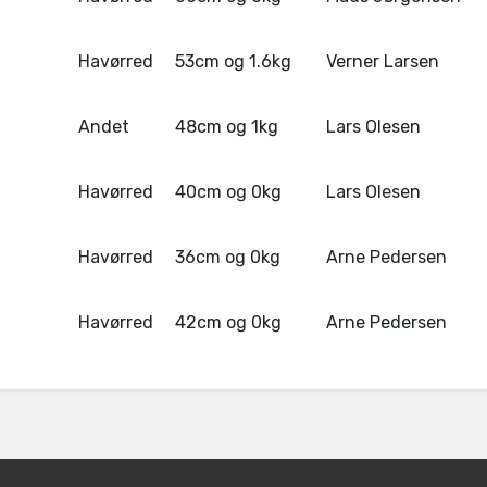
Havørred
53cm og 1.6kg
Verner Larsen
Andet
48cm og 1kg
Lars Olesen
Havørred
40cm og 0kg
Lars Olesen
Havørred
36cm og 0kg
Arne Pedersen
Havørred
42cm og 0kg
Arne Pedersen