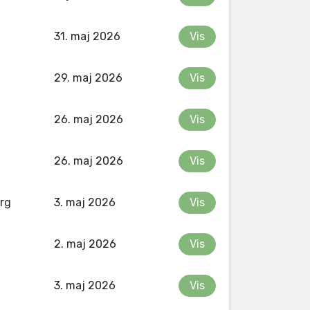
31. maj 2026
Vis
29. maj 2026
Vis
26. maj 2026
Vis
26. maj 2026
Vis
rg
3. maj 2026
Vis
2. maj 2026
Vis
3. maj 2026
Vis