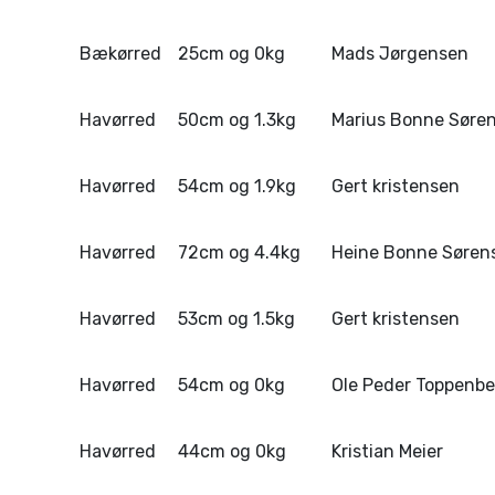
Bækørred
25cm og 0kg
Mads Jørgensen
Havørred
50cm og 1.3kg
Marius Bonne Søre
Havørred
54cm og 1.9kg
Gert kristensen
Havørred
72cm og 4.4kg
Heine Bonne Søren
Havørred
53cm og 1.5kg
Gert kristensen
Havørred
54cm og 0kg
Ole Peder Toppenbe
Havørred
44cm og 0kg
Kristian Meier