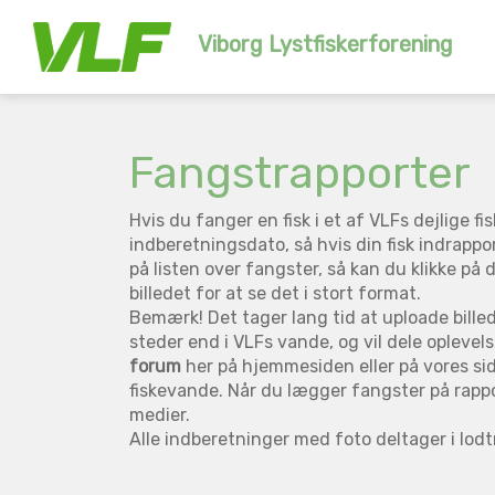
Viborg Lystfiskerforening
Fangstrapporter
Hvis du fanger en fisk i et af VLFs dejlige
indberetningsdato, så hvis din fisk indrapp
på listen over fangster, så kan du klikke på 
billedet for at se det i stort format.
Bemærk! Det tager lang tid at uploade billed
steder end i VLFs vande, og vil dele oplevel
forum
her på hjemmesiden eller på vores si
fiskevande. Når du lægger fangster på rappo
medier.
Alle indberetninger med foto deltager i lod