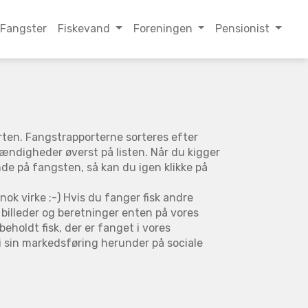
Fangster
Fiskevand
Foreningen
Pensionist
orten. Fangstrapporterne sorteres efter
ændigheder øverst på listen. Når du kigger
inde på fangsten, så kan du igen klikke på
ok virke ;-) Hvis du fanger fisk andre
 billeder og beretninger enten på vores
eholdt fisk, der er fanget i vores
i sin markedsføring herunder på sociale