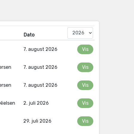
Dato
7. august 2026
Vis
ersen
7. august 2026
Vis
ersen
7. august 2026
Vis
Nielsen
2. juli 2026
Vis
29. juli 2026
Vis