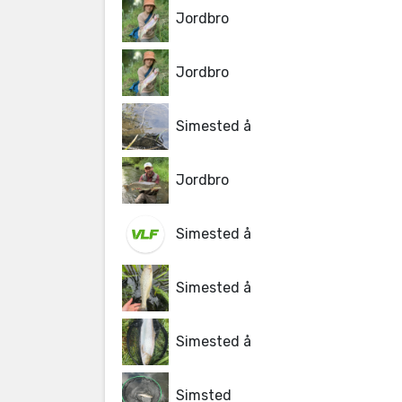
Jordbro
Jordbro
Simested å
Jordbro
Simested å
Simested å
Simested å
Simsted